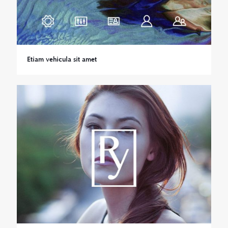
Etiam vehicula sit amet